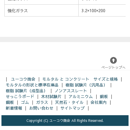
強化ガラス
3.2×100×200
ページトップへ
ユーコウ商会
モルタル と コンクリート サイズと規格
モルタルの形状と標準在庫品
樹脂 試験片（汎用品）
樹脂 試験片（成型品）
ノンアススレート
せっこうボード
木材試験片
アルミニウム
銅板
鋼板
ゴム
ガラス
天然石・タイル
会社案内
新着情報
お問い合わせ
サイトマップ
Copyright (C) ユーコウ商会 All Rights Reserved.