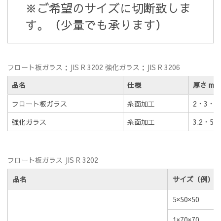
※ご希望のサイズに切断致しま
す。（少量でも承ります）
フロート板ガラス：JIS R 3202 強化ガラス：JIS R 3206
品名
仕様
厚さ mm
フロート板ガラス
糸面加工
2・3・4
強化ガラス
糸面加工
3.2・5
フロート板ガラス JIS R 3202
品名
サイズ（例）
5×50×50
1×70×70