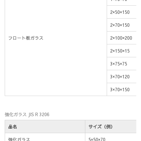
2×50×150
2×70×150
フロート板ガラス
2×100×200
2×150×15
3×75×75
3×70×120
3×70×150
強化ガラス JIS R 3206
品名
サイズ（例）
強化ガラス
5×50×70